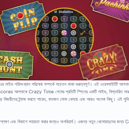
 পরিসংখ্যান পরিষেবা সম্পর্কে সচেতন থাকা গুরুত্বপূর্ণ। এই ওয়েবসাইটটি আপনার
cores আপনাকে Crazy Time গেমের প্রতিটি স্পিনের একটি লাইভ, বিস্তারিত সারসংক্ষ
বড় বিজয়ীদের ট্র্যাক করতে পারেন, কতজন লোক খেলছে এবং আরও অনেক কিছু। এই সুব
শ্লেষণ এবং বিকাশে সহায়তা করার জন্যও অপরিহার্য। এজন্য নতুন খেলোয়াড়দের জন্