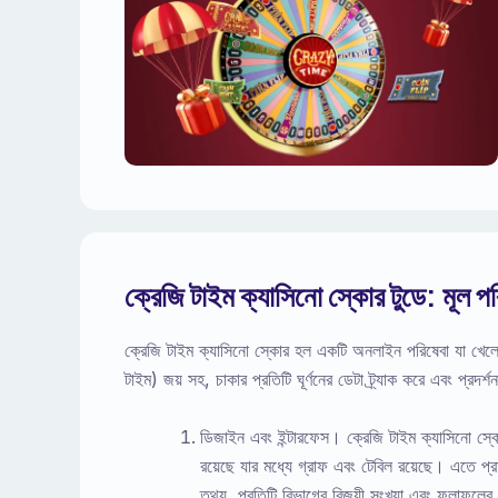
ক্রেজি টাইম ক্যাসিনো স্কোর টুডে: মূল পরিষ
ক্রেজি টাইম ক্যাসিনো স্কোর হল একটি অনলাইন পরিষেবা যা খেলোয
টাইম) জয় সহ, চাকার প্রতিটি ঘূর্ণনের ডেটা ট্র্যাক করে এবং প্রদর্
ডিজাইন এবং ইন্টারফেস। ক্রেজি টাইম ক্যাসিনো স্কো
রয়েছে যার মধ্যে গ্রাফ এবং টেবিল রয়েছে। এতে প্র
তথ্য, প্রতিটি বিভাগের বিজয়ী সংখ্যা এবং ফলাফলের