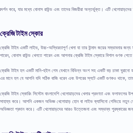
র্শন করে, যার মধ্যে বোনাস রাউন্ড এবং তাদের বিজয়ীরা অন্তর্ভুক্ত। এটি খেলোয়াড়দ
ক্রেজি টাইম স্কোর
ক্রেজি টাইম একটি লাইভ, উচ্চ-অস্থিরতাপূর্ণ খেলা যা তার উন্মাদ জয়ের সম্ভাবনার জ
পারেন, বোনাস রাউন্ড খেলতে পারেন এবং আপনার ক্রেজি টাইম স্কোরে বিশাল গুণক পেত
ক্রেজি টাইম হল একটি মানি-হুইল গেম যেখানে বিভিন্ন অংশ সহ একটি বড় চাকা ঘুরানো 
এর মানে হল যে আপনি যদি সঠিক বাজি ধরেন এবং উপরের স্লটে একটি গুণকও থাকে, ত
ক্রেজি টাইম স্কোরিং সিস্টেম বাংলাদেশি খেলোয়াড়দের খেলার প্রবণতা এবং ফলাফলের উপ
সাহায্য করে। আপনি একজন অভিজ্ঞ খেলোয়াড় হোন বা লাইভ ক্যাসিনো গেমিংয়ে নতুন হো
অভিজ্ঞতা প্রদান করে। এটি খেলোয়াড়দের আরও উত্তেজনা এবং সম্ভাব্য পুরষ্কারের জ