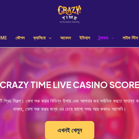
IME
কৌশল
ক্যাসিনো
আবেদন
ইতিহাস
ট্র্যাকার
লাইভ স্টিম
CRAZY TIME LIVE CASINO SCOR
রিয় বিকল্প। খেলা শুরু করার বিভিন্ন উপায় এবং আপনার জয় সর্বাধিক করতে সাহায্য কর
থাকায়, খেলা শুরু করার জন্য এর চেয়ে ভালো সময় আর কখনও আসেনি।
এখনই খেলুন